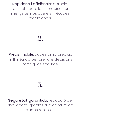
Rapidesa i eficiència:
obtenim
resultats detallats i precisos en
menys temps que els mètodes
tradicionals.
2.
Precís i fiable
: dades amb precisió
mil·limètrica per prendre decisions
tècniques segures.
3.
Seguretat garantida:
reducció del
risc laboral gràcies a la captura de
dades remotes.