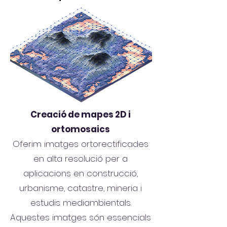
Creació de mapes 2D i
ortomosaics
Oferim imatges ortorectificades
en alta resolució per a
aplicacions en construcció,
urbanisme, catastre, mineria i
estudis mediambientals.
Aquestes imatges són essencials