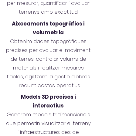
per mesurar, quantificar i avaluar
terrenys amb exactitud.
Aixecaments topogràfics i
volumetria
Obtenim dades topogràfiques
precises per avaluar el moviment
de terres, controlar volums de
materials i realitzar mesures
fiables, agilitzant la gestió d'obres
i reduint costos operatius.
Models 3D precisos i
interactius
Generem models tridimensionals
que permetin visualitzar el terreny
i infraestructures des de