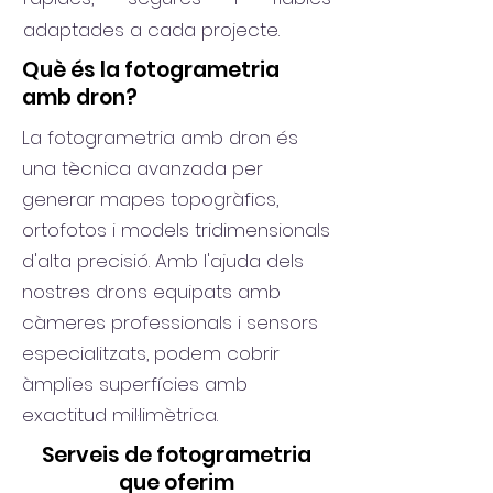
adaptades a cada projecte.
Què és la fotogrametria
amb dron?
La fotogrametria amb dron és
una tècnica avanzada per
generar mapes topogràfics,
ortofotos i models tridimensionals
d'alta precisió. Amb l'ajuda dels
nostres drons equipats amb
càmeres professionals i sensors
especialitzats, podem cobrir
àmplies superfícies amb
exactitud mil·limètrica.
Serveis de fotogrametria
que oferim