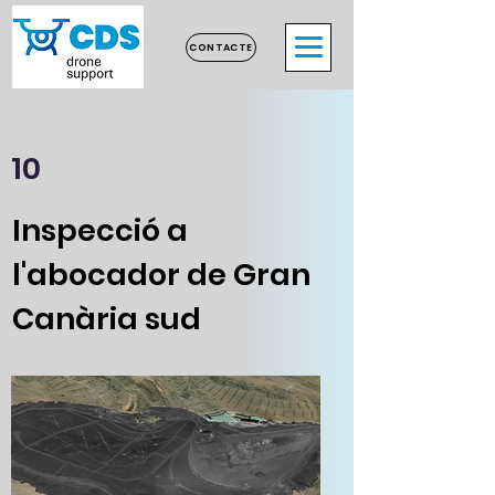
CONTACTE
10
Inspecció a
l'abocador de Gran
Canària sud