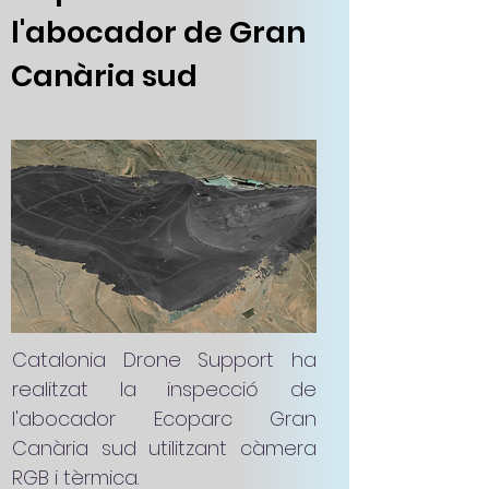
l'abocador de Gran
Canària sud
Catalonia Drone Support ha
realitzat la inspecció de
l'abocador Ecoparc Gran
Canària sud utilitzant càmera
RGB i tèrmica.