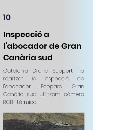
10
Inspecció a
l'abocador de Gran
Canària sud
Catalonia Drone Support ha
realitzat la inspecció de
l'abocador Ecoparc Gran
Canària sud utilitzant càmera
RGB i tèrmica.