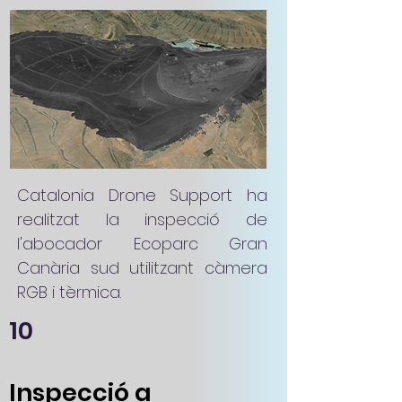
Catalonia Drone Support ha
realitzat la inspecció de
l'abocador Ecoparc Gran
Canària sud utilitzant càmera
RGB i tèrmica.
10
Inspecció a