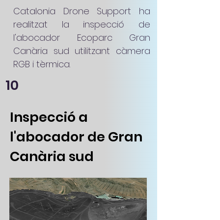
Catalonia Drone Support ha
realitzat la inspecció de
l'abocador Ecoparc Gran
Canària sud utilitzant càmera
RGB i tèrmica.
10
Inspecció a
l'abocador de Gran
Canària sud