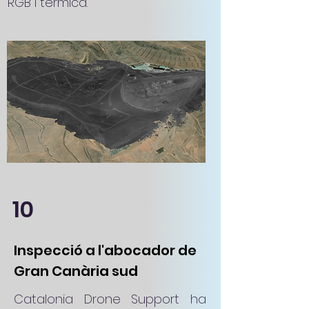
RGB i tèrmica.
10
Inspecció a l'abocador de
Gran Canària sud
Catalonia Drone Support ha