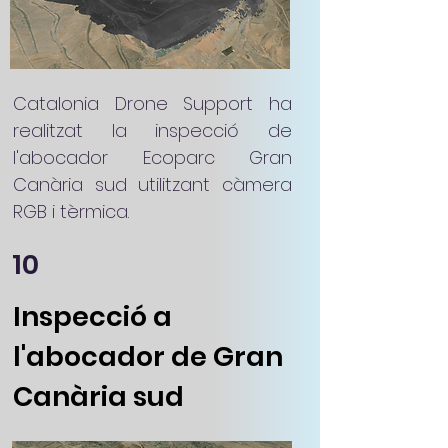
Catalonia Drone Support ha
realitzat la inspecció de
l'abocador Ecoparc Gran
Canària sud utilitzant càmera
RGB i tèrmica.
10
Inspecció a
l'abocador de Gran
Canària sud