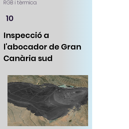
RGB i tèrmica.
10
Inspecció a
l'abocador de Gran
Canària sud