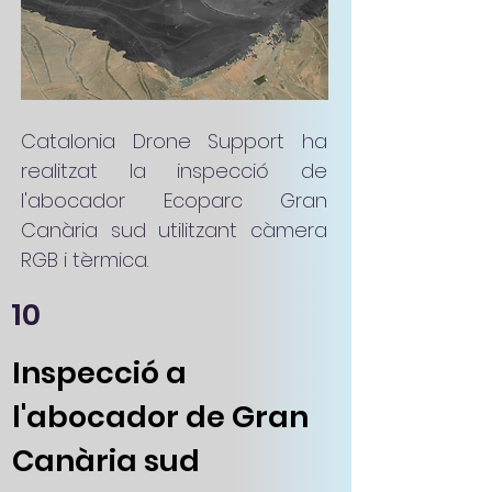
Catalonia Drone Support ha
realitzat la inspecció de
l'abocador Ecoparc Gran
Canària sud utilitzant càmera
RGB i tèrmica.
10
Inspecció a
l'abocador de Gran
Canària sud