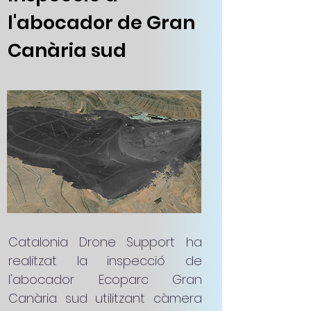
l'abocador de Gran
Canària sud
Catalonia Drone Support ha
realitzat la inspecció de
l'abocador Ecoparc Gran
Canària sud utilitzant càmera