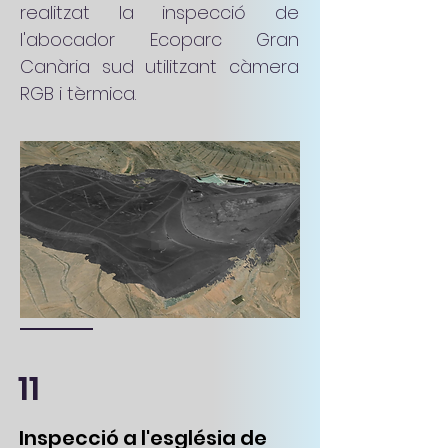
realitzat la inspecció de
l'abocador Ecoparc Gran
Canària sud utilitzant càmera
RGB i tèrmica.
11
Inspecció a l'església de