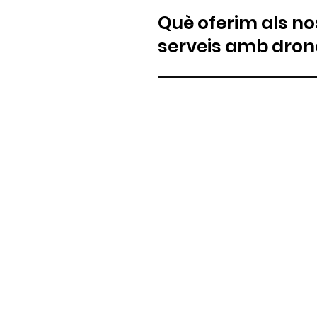
Què oferim als no
serveis amb dron