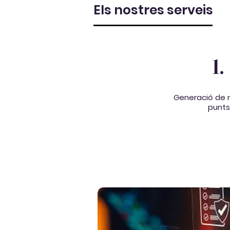
Els nostres serveis
1.
Generació de 
punts