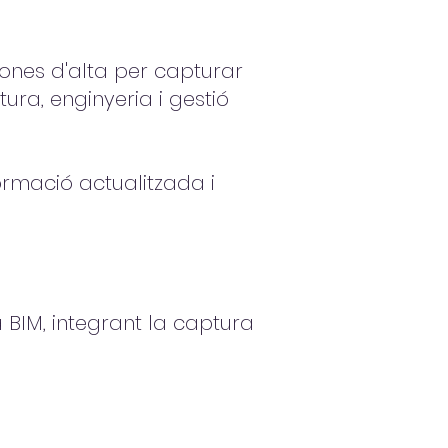
drones d'alta per capturar
ura, enginyeria i gestió
ormació actualitzada i
 BIM, integrant la captura