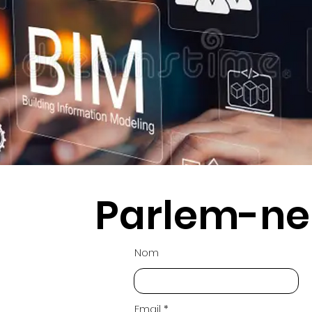
Parlem-ne
Nom
Email