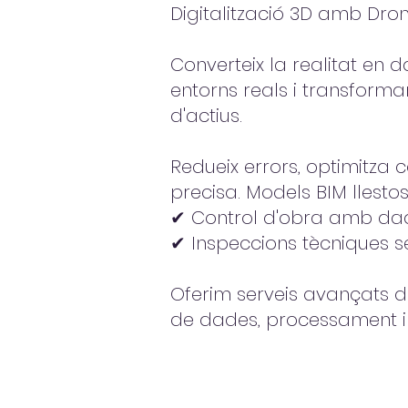
Digitalització 3D amb Dron
Converteix la realitat en 
entorns reals i transforma
d'actius.
Redueix errors, optimitza 
precisa. Models BIM llestos 
✔ Control d'obra amb dad
✔ Inspeccions tècniques se
Oferim serveis avançats de
de dades, processament i m