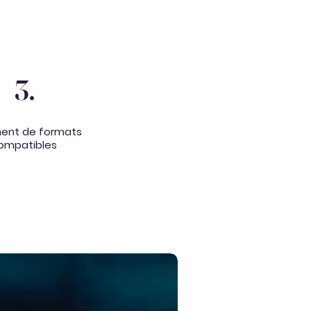
3.
ment de formats
ompatibles