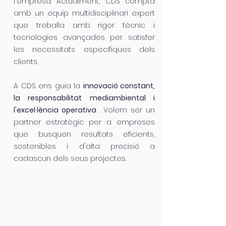
l'empresa. Actualment, CDS compta
amb un equip multidisciplinari expert
que treballa amb rigor tècnic i
tecnologies avançades per satisfer
les necessitats específiques dels
clients.
A CDS ens guia la
innovació constant,
la responsabilitat mediambiental i
l'excel·lència operativa
. Volem ser un
partner estratègic per a empreses
que busquen resultats eficients,
sostenibles i d'alta precisió a
cadascun dels seus projectes.