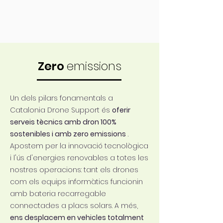
Zero
emissions
Un dels pilars fonamentals a
Catalonia Drone Support és
oferir
serveis tècnics amb dron 100%
sostenibles i amb zero emissions
.
Apostem per la innovació tecnològica
i l'ús d'energies renovables a totes les
nostres operacions: tant els drones
com els equips informàtics funcionin
amb bateria recarregable
connectades a placs solars. A més,
ens desplacem en vehicles totalment