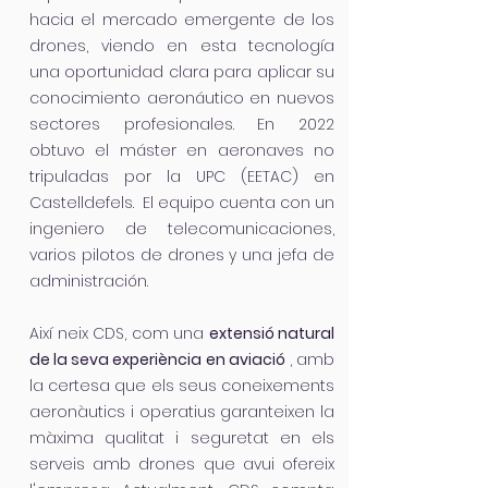
hacia el mercado emergente de los
drones, viendo en esta tecnología
una oportunidad clara para aplicar su
conocimiento aeronáutico en nuevos
sectores profesionales. En 2022
obtuvo el máster en aeronaves no
tripuladas por la UPC (EETAC) en
Castelldefels. El equipo cuenta con un
ingeniero de telecomunicaciones,
varios pilotos de drones y una jefa de
administración.
Així neix CDS, com una
extensió natural
de la seva experiència en aviació
, amb
la certesa que els seus coneixements
aeronàutics i operatius garanteixen la
màxima qualitat i seguretat en els
serveis amb drones que avui ofereix