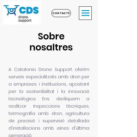
CONTACTE
Sobre
nosaltres
A Catalonia Drone Support oferim
serveis especialitzats amb dron per
a empreses i institucions, apostant
per la sostenibilitat i la innovació
tecnològica. Ens dediquem a
realitzar inspeccions tècniques,
termografia amb dron, agricultura
de precisió i supervisió detallada
d'instal·lacions amb eines d'última
generació.